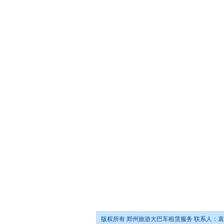
版权所有 郑州旅游大巴车租赁服务 联系人：袁治