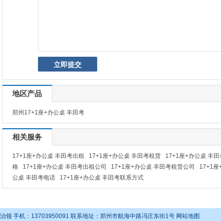
地区产品
郑州17+1座+办公桌 丰田考
相关服务
17+1座+办公桌 丰田考出租
17+1座+办公桌 丰田考租赁
17+1座+办公桌 丰
格
17+1座+办公桌 丰田考出租公司
17+1座+办公桌 丰田考租赁公司
17+1
公桌 丰田考电话
17+1座+办公桌 丰田考联系方式
领 手机：13703950091 联系地址：郑州市航海中路冯庄东街1号
网站地图