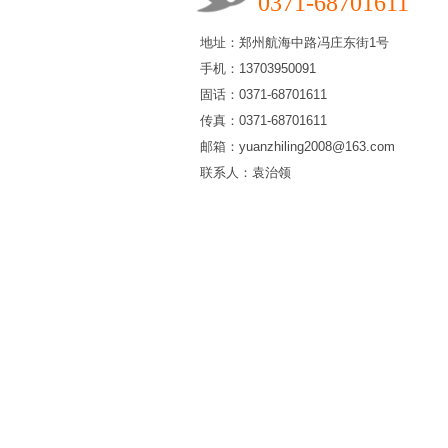
0371-68701611
地址：郑州航海中路冯庄东街1号
手机：13703950091
固话：0371-68701611
传真：0371-68701611
邮箱：yuanzhiling2008@163.com
联系人：袁治领