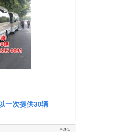
以一次提供30辆
MORE+