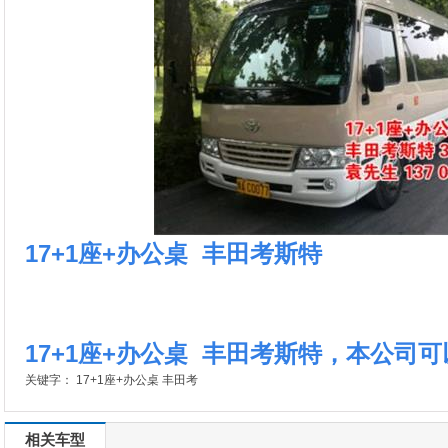
17+1座+办公桌 丰田考斯特
17+1座+办公桌 丰田考斯特，本公司可
关键字：
17+1座+办公桌 丰田考
相关车型