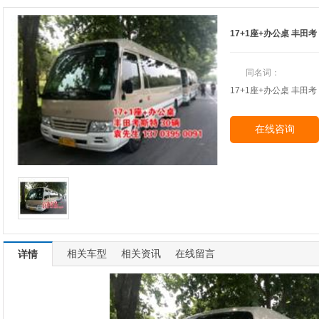
17+1座+办公桌 丰田考
同名词：
17+1座+办公桌 丰田考
在线咨询
相关车型
相关资讯
在线留言
详情