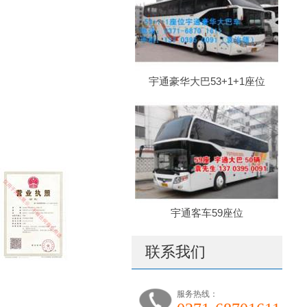
宇通豪华大巴53+1+1座位
宇通客车59座位
联系我们
服务热线：