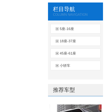
栏目导航
COLUMN NAVIGATION
5座-16座
18座-37座
45座-61座
小轿车
推荐车型