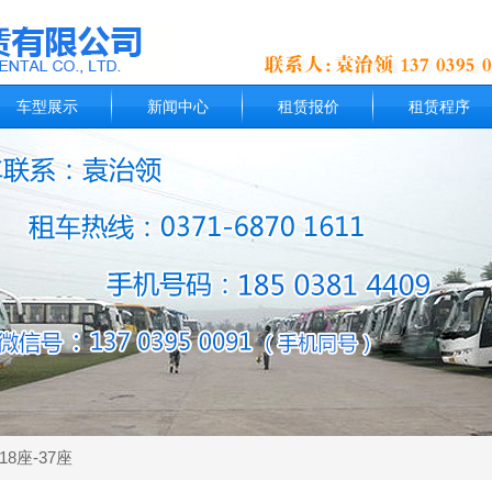
车型展示
新闻中心
租赁报价
租赁程序
18座-37座