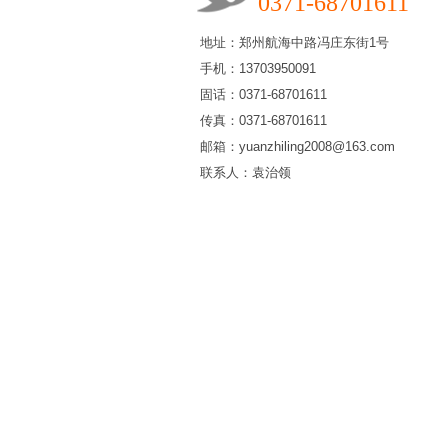
0371-68701611
地址：郑州航海中路冯庄东街1号
手机：13703950091
固话：0371-68701611
传真：0371-68701611
邮箱：yuanzhiling2008@163.com
联系人：袁治领