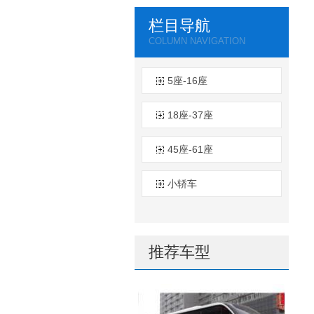
栏目导航
COLUMN NAVIGATION
5座-16座
18座-37座
45座-61座
小轿车
推荐车型