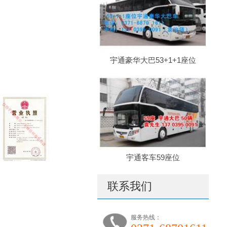
宇通豪华大巴53+1+1座位
宇通客车59座位
联系我们
服务热线：