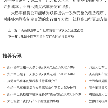
为一种普遍的交通工具，比起私人汽车，租车不仅省时省力，
许多成本，比自己购买汽车要便宜得多。
大巴车租赁公司能够为顾客提供一系列完整的租赁程序，
时能够为顾客制定合适的出行租车方案，让顾客出行更加方便
上一篇：
谈谈旅游中巴车租赁出现车辆状况怎么去处理
下一篇：
浅谈中巴车租赁时签订合同的注意事项
推荐资讯
郑州婚车出租一天多少钱?联系电话18503814409
59座大巴车
郑州中巴包车一天多少钱?联系电话18503814409
谈谈商务车租
旅游大巴租车的流程和注意事项介绍
大巴出租提醒
介绍中巴车租赁后在炎热高温条件下四大驾驶技巧
商务车租赁多
郑州中巴长期租车哪家服务好?联系电话18503814409
阐述旅游大巴
大巴租赁：夜间行车9个要注意的事项
教你如何租到