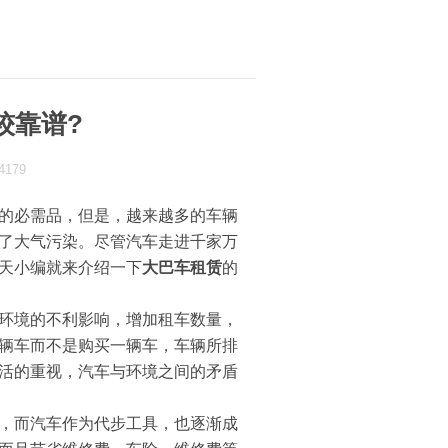
较靠谱?
：4179
的必需品，但是，越来越多的车辆
了大气污染。尽管汽车走进千家万
天小编就来介绍一下
大巴车租赁
的
环境的不利影响，增加租车数量，
辆车而不是购买一辆车，车辆所排
活的重视，汽车与环境之间的矛盾
，而汽车作为代步工具，也逐渐成